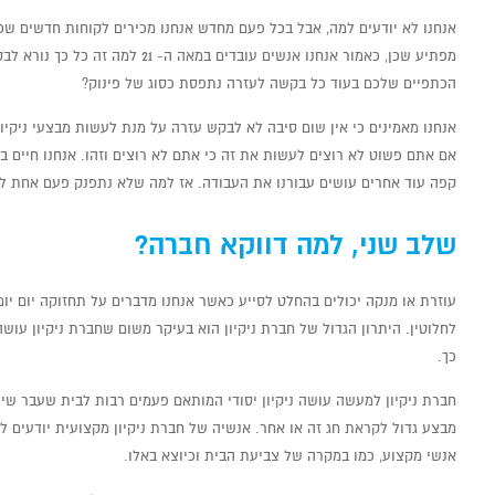
אנחנו לא יודעים למה, אבל בכל פעם מחדש אנחנו מכירים לקוחות חדשים שכמע
מפתיע שכן, כאמור אנחנו אנשים עובדים
הכתפיים שלכם בעוד כל בקשה לעזרה נתפסת כסוג של פינוק?
אנחנו מאמינים כי אין שום סיבה לא לבקש עזרה על מנת לעשות מבצעי ניקיו
אם אתם פשוט לא רוצים לעשות את זה כי אתם לא רוצים וזהו. אנחנו חיים בע
קפה עוד אחרים עושים עבורנו את העבודה. אז למה שלא נתפנק פעם אחת לש
שלב שני, למה דווקא חברה?
עוזרת או מנקה יכולים בהחלט לסייע כאשר אנחנו מדברים על תחזוקה יום יו
לחלוטין. היתרון הגדול של חברת ניקיון הוא בעיקר משום שחברת ניקיון עו
כך.
חברת ניקיון למעשה עושה ניקיון יסודי המותאם פעמים רבות לבית שעבר שי
מבצע גדול לקראת חג זה או אחר. אנשיה של חברת ניקיון מקצועית יודעים ל
אנשי מקצוע, כמו במקרה של צביעת הבית וכיוצא באלו.