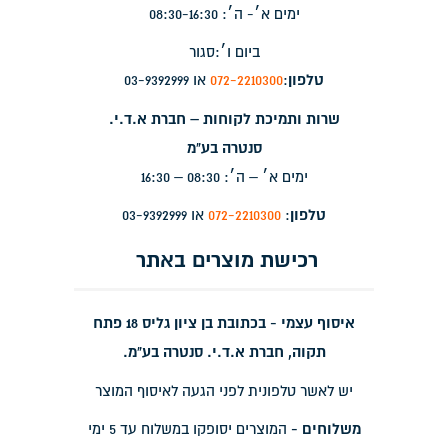
ימים א׳- ה׳: 08:30-16:30
ביום ו׳:סגור
טלפון
:
072-2210300
או 03-9392999
שרות ותמיכת לקוחות – חברת א.ד.י.
סנטרה בע"מ
ימים א׳ – ה׳: 08:30 – 16:30
טלפון
:
072-2210300
או 03-9392999
רכישת מוצרים באתר
איסוף עצמי - בכתובת בן ציון גליס 18 פתח
תקוה, חברת א.ד.י. סנטרה בע"מ.
יש לאשר טלפונית לפני הגעה לאיסוף המוצר
משלוחים -
המוצרים יסופקו במשלוח עד 5 ימי