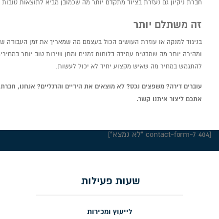
חברת ניקיון גם נעזרת בציוד מתקדם יותר מה שכמובן מביא לתוצאות טובות
זה משתלם יותר
בניגוד למנקה או עוזרת העושים הכול בעצמם מה שמאריך את זמן העבודה של
ומהירה יותר מה שמבטיח עמידה בלוחות זמנים ומתן שירות טוב יותר במחירי
להתגמש במחיר מה שאיש מקצוע יחיד לא יכול לעשות.
עוברים דירה? משפצים נכס? לא מוצאים את הידיים והרגליים? אנחנו, חברת נ
אתכם ליצור איתנו קשר.
[contact-form-7 404 "לא נמצא"]
שעות פעילות
לייעוץ ומכירות